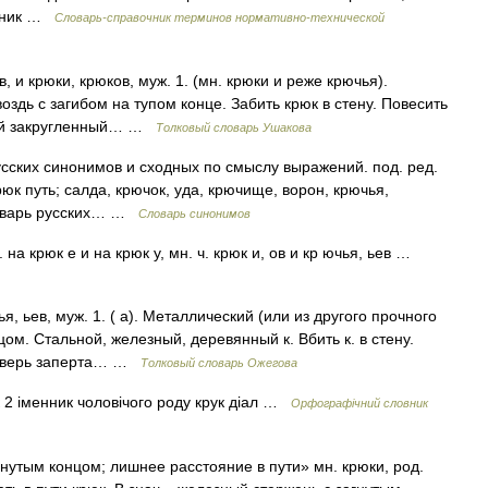
очник …
Словарь-справочник терминов нормативно-технической
 и крюки, крюков, муж. 1. (мн. крюки и реже крючья).
здь с загибом на тупом конце. Забить крюк в стену. Повесить
зный закругленный… …
Толковый словарь Ушакова
русских синонимов и сходных по смыслу выражений. под. ред.
рюк путь; салда, крючок, уда, крючище, ворон, крючья,
Словарь русских… …
Словарь синонимов
. на крюк е и на крюк у, мн. ч. крюк и, ов и кр ючья, ьев …
я, ьев, муж. 1. ( а). Металлический (или из другого прочного
ом. Стальной, железный, деревянный к. Вбить к. в стену.
. Дверь заперта… …
Толковый словарь Ожегова
к 2 іменник чоловічого роду крук діал …
Орфографічний словник
гнутым концом; лишнее расстояние в пути» мн. крюки, род.